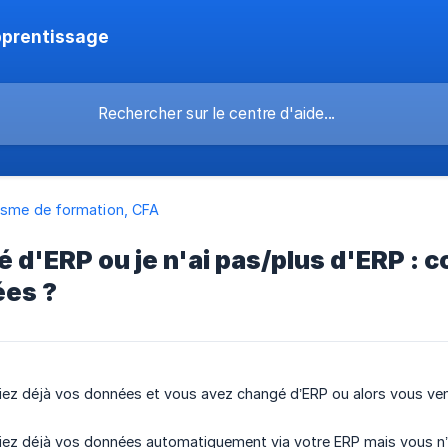
pprentissage
isme de formation, CFA
é d'ERP ou je n'ai pas/plus d'ERP :
es ?
ez déjà vos données et vous avez changé d’ERP ou alors vous ven
ez déjà vos données automatiquement via votre ERP mais vous n’en