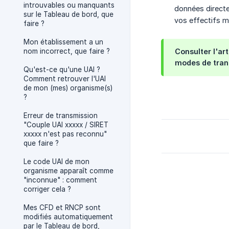
introuvables ou manquants
données directe
sur le Tableau de bord, que
vos effectifs m
faire ?
Mon établissement a un
nom incorrect, que faire ?
Consulter l'ar
modes de tran
Qu'est-ce qu'une UAI ?
Comment retrouver l'UAI
de mon (mes) organisme(s)
?
Erreur de transmission
"Couple UAI xxxxx / SIRET
xxxxx n'est pas reconnu"
que faire ?
Le code UAI de mon
organisme apparaît comme
"inconnue" : comment
corriger cela ?
Mes CFD et RNCP sont
modifiés automatiquement
par le Tableau de bord,