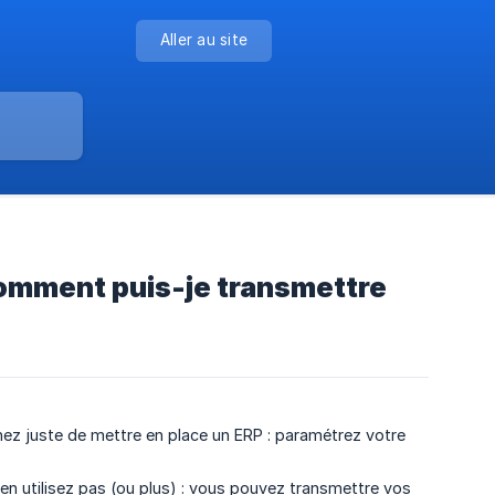
Aller au site
 comment puis-je transmettre
ez juste de mettre en place un ERP : paramétrez votre
 utilisez pas (ou plus) : vous pouvez transmettre vos